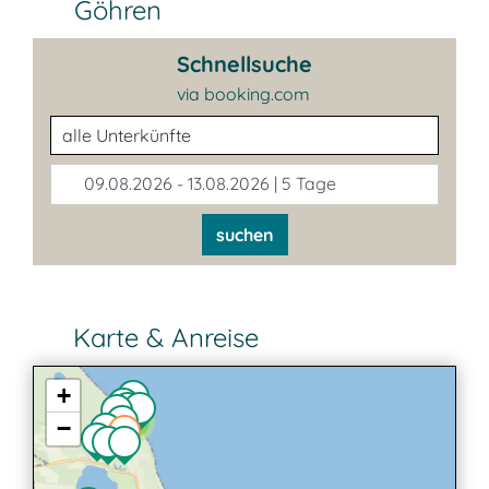
Göhren
Schnellsuche
via booking.com
Unterkunftsart
09.08.2026 - 13.08.2026 | 5 Tage
suchen
Karte & Anreise
+
2
−