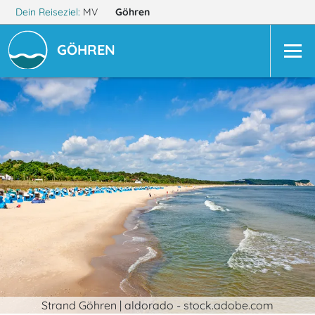
Dein Reiseziel:
MV
Göhren
GÖHREN
Strand Göhren | aldorado - stock.adobe.com