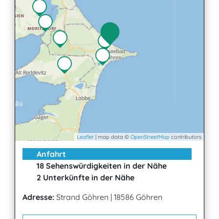
Leaflet
| map data ©
OpenStreetMap
contributors
Anfahrt
18 Sehenswürdigkeiten in der Nähe
2 Unterkünfte in der Nähe
Adresse:
Strand Göhren
|
18586 Göhren